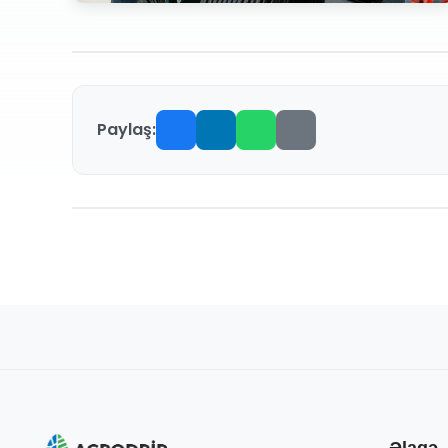
Paylaş:
Əlaqə