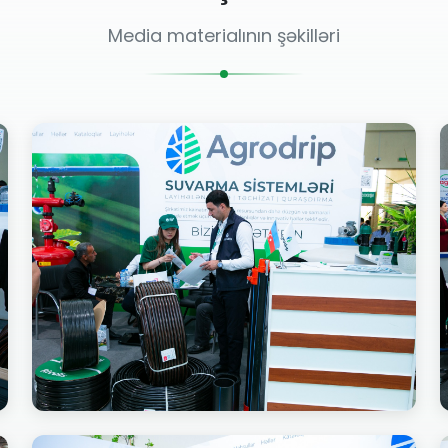
Media materialının şəkilləri