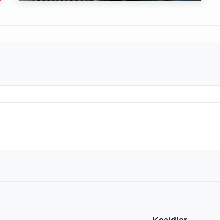
Keçidlər