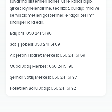
suvarma sistemləri sahəsi üzrə ixtisaslaşıb.
Şirkət layihələndirmə, təchizat, quraşdırma və
servis xidmətləri göstərməklə “açar təslim”
sifarişlər icra edir.
Baş ofis: 050 241 51 90
Satış şöbəsi: 050 241 51 89
Abşeron Ticarət Mərkəzi: 050 241 51 89
Quba Satış Mərkəzi: 050 24151 96
Şəmkir Satış Mərkəzi: 050 241 51 97
Polietilen Boru Satışı: 050 241 51 92