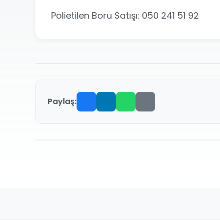
Polietilen Boru Satışı: 050 241 51 92
Paylaş: