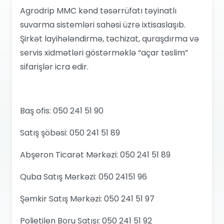
Agrodrip MMC kənd təsərrüfatı təyinatlı
suvarma sistemləri sahəsi üzrə ixtisaslaşıb.
Şirkət layihələndirmə, təchizat, quraşdırma və
servis xidmətləri göstərməklə “açar təslim”
sifarişlər icra edir.
Baş ofis: 050 241 51 90
Satış şöbəsi: 050 241 51 89
Abşeron Ticarət Mərkəzi: 050 241 51 89
Quba Satış Mərkəzi: 050 24151 96
Şəmkir Satış Mərkəzi: 050 241 51 97
Polietilen Boru Satışı: 050 241 51 92