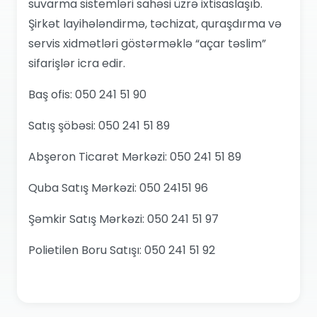
suvarma sistemləri sahəsi üzrə ixtisaslaşıb.
Şirkət layihələndirmə, təchizat, quraşdırma və
servis xidmətləri göstərməklə “açar təslim”
sifarişlər icra edir.
Baş ofis: 050 241 51 90
Satış şöbəsi: 050 241 51 89
Abşeron Ticarət Mərkəzi: 050 241 51 89
Quba Satış Mərkəzi: 050 24151 96
Şəmkir Satış Mərkəzi: 050 241 51 97
Polietilen Boru Satışı: 050 241 51 92