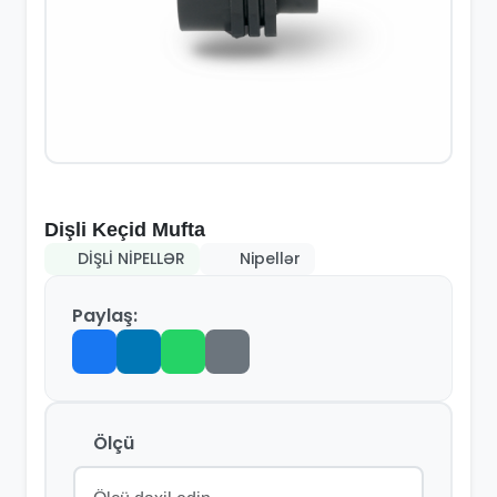
Dişli Keçid Mufta
DİŞLİ NİPELLƏR
Nipellər
Paylaş:
Ölçü