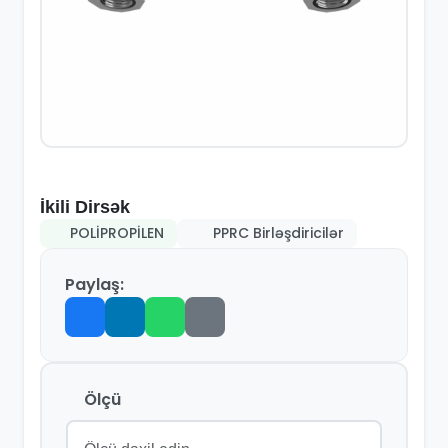
İkili Dirsək
POLİPROPİLEN
PPRC Birləşdiricilər
Paylaş:
Ölçü