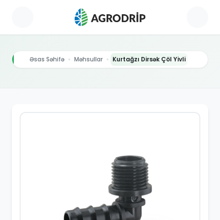
Əsas Səhifə
Məhsullar
Kurtağzı Dirsək Çöl Yivli