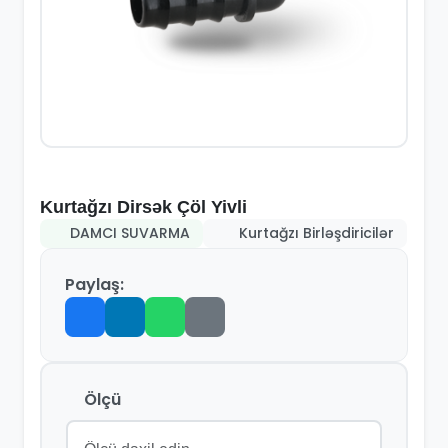
Kurtağzı Dirsək Çöl Yivli
DAMCI SUVARMA
Kurtağzı Birləşdiricilər
Paylaş:
Ölçü