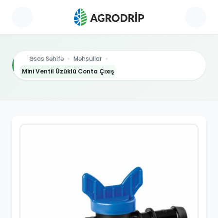
Əsas Səhifə
Məhsullar
Mini Ventil Üzüklü Conta Çıxış