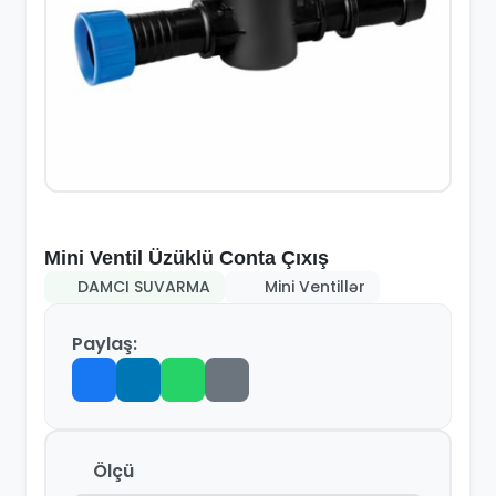
Mini Ventil Üzüklü Conta Çıxış
DAMCI SUVARMA
Mini Ventillər
Paylaş:
Ölçü