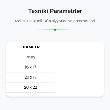
Texniki Parametrlər
Məhsulun texniki xüsusiyyətləri və parametrləri
DİAMETR
mm
16 x 17
20 x 17
20 x 22