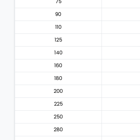
75
90
110
125
140
160
180
200
225
250
280