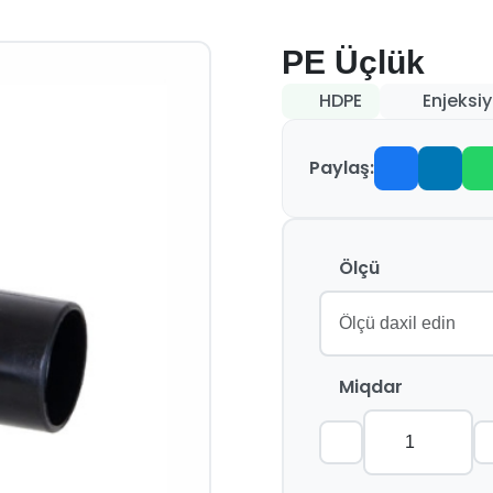
PE Üçlük
HDPE
Enjeksiy
Paylaş:
Ölçü
Miqdar