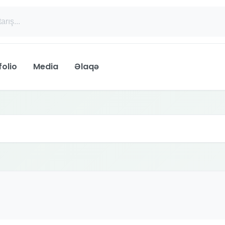
folio
Media
Əlaqə