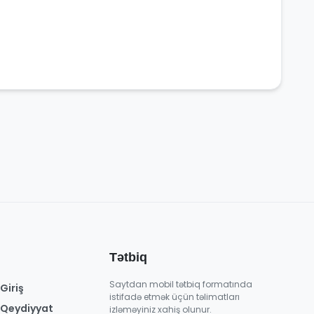
Tətbiq
Saytdan mobil tətbiq formatında
Giriş
istifadə etmək üçün təlimatları
Qeydiyyat
izləməyiniz xahiş olunur.