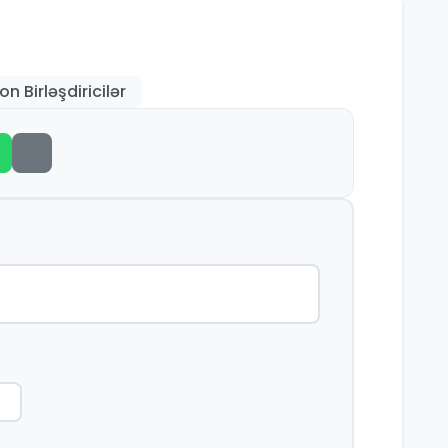
on Birləşdiricilər