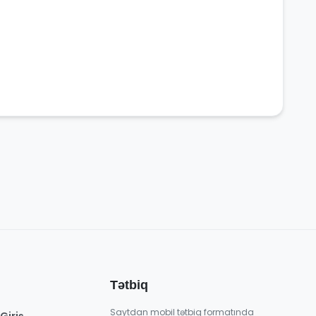
Tətbiq
Saytdan mobil tətbiq formatında