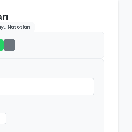
rı
yu Nasosları