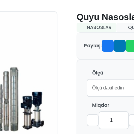
Quyu Nasosla
NASOSLAR
Qu
Paylaş:
Ölçü
Miqdar