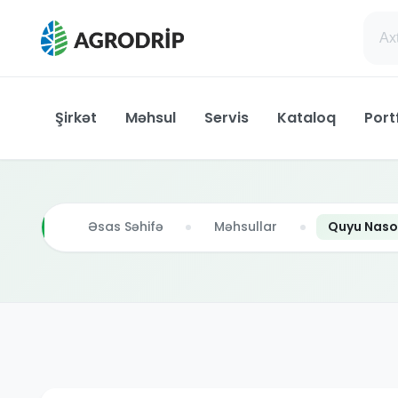
Şirkət
Məhsul
Servis
Kataloq
Port
Əsas Səhifə
Məhsullar
Quyu Naso