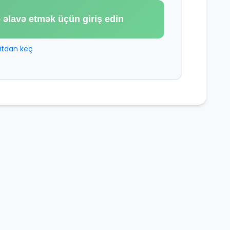
 əlavə etmək üçün giriş edin
tdan keç