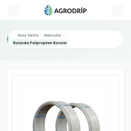
Əsas Səhifə
Məhsullar
Rulonda Polipropilen Borular