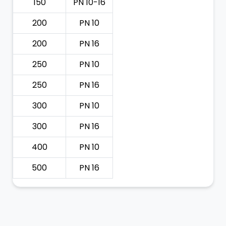
150
PN 10-16
200
PN 10
200
PN 16
250
PN 10
250
PN 16
300
PN 10
300
PN 16
400
PN 10
500
PN 16