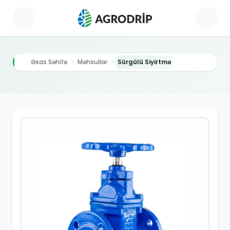
Əsas Səhifə
Məhsullar
Sürgülü Siyirtmə