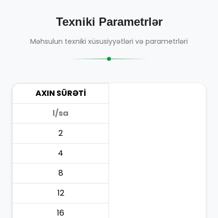
Texniki Parametrlər
Məhsulun texniki xüsusiyyətləri və parametrləri
AXIN SÜRƏTİ
l/sa
2
4
8
12
16