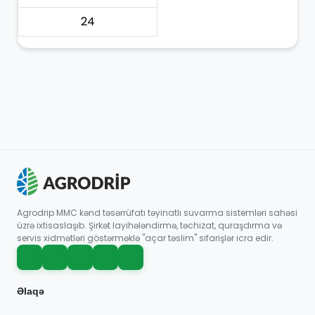
24
Agrodrip MMC kənd təsərrüfatı təyinatlı suvarma sistemləri sahəsi
üzrə ixtisaslaşıb. Şirkət layihələndirmə, təchizat, quraşdırma və
servis xidmətləri göstərməklə "açar təslim" sifarişlər icra edir.
Əlaqə