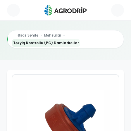
Əsas Səhifə
Məhsullar
Təzyiq Kontrollu (PC) Damladıcılar