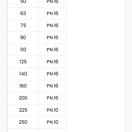
50
PN 16
63
PN 16
75
PN 16
90
PN 16
110
PN 16
125
PN 16
140
PN 16
160
PN 16
200
PN 16
225
PN 10
250
PN 10