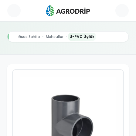
Əsas Səhifə
Məhsullar
U-PVC Üçlük