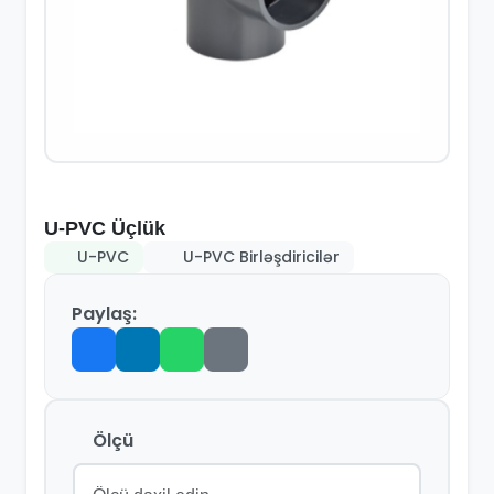
U-PVC Üçlük
U-PVC
U-PVC Birləşdiricilər
Paylaş:
Ölçü