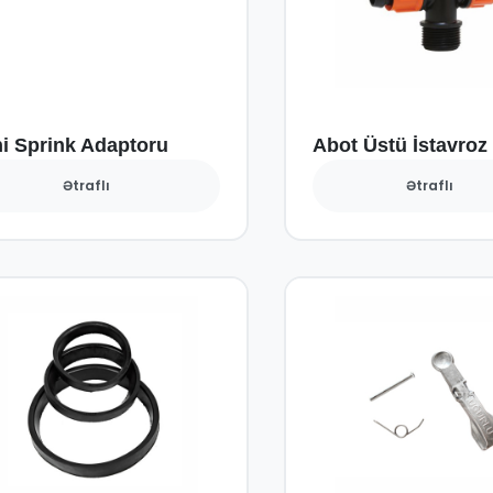
i Sprink Adaptoru
Abot Üstü İstavroz
Ətraflı
Ətraflı