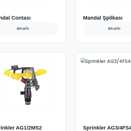
ndal Contası
Mandal Şpilkası
Ətraflı
Ətraflı
rinkler AG1/2MS2
Sprinkler AG3/4FS