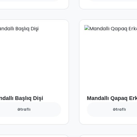
dallı Başlıq Dişi
Mandallı Qapaq Er
Ətraflı
Ətraflı