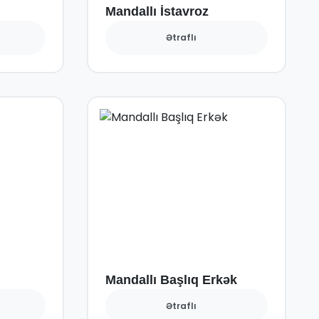
Mandallı İstavroz
Ətraflı
Mandallı Başlıq Erkək
Ətraflı