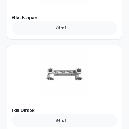
Əks Klapan
Ətraflı
İkili Dirsək
Ətraflı