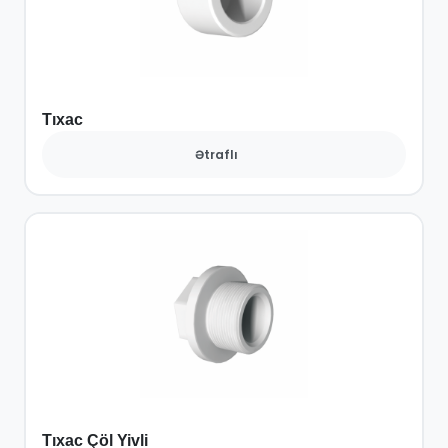
Tıxac
Ətraflı
Tıxac Çöl Yivli