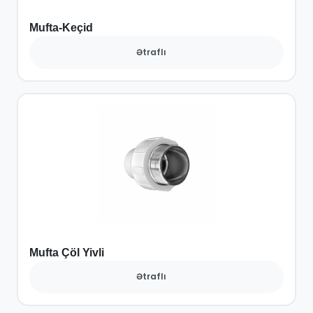
Mufta-Keçid
Ətraflı
Mufta Çöl Yivli
Ətraflı