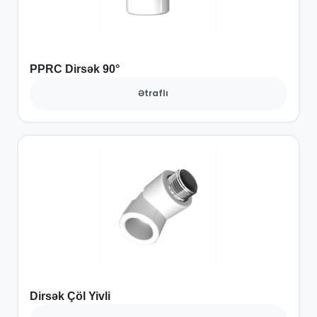
PPRC Dirsək 90°
Ətraflı
Dirsək Çöl Yivli