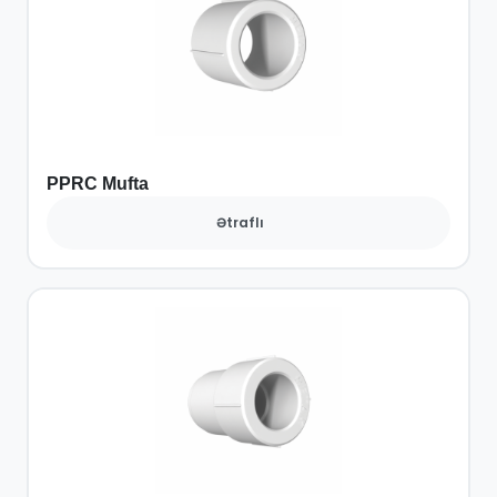
PPRC Mufta
Ətraflı