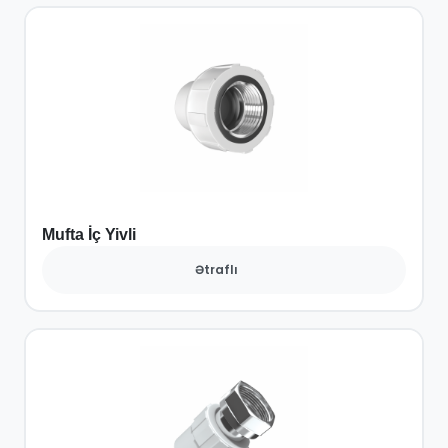
Mufta İç Yivli
Ətraflı