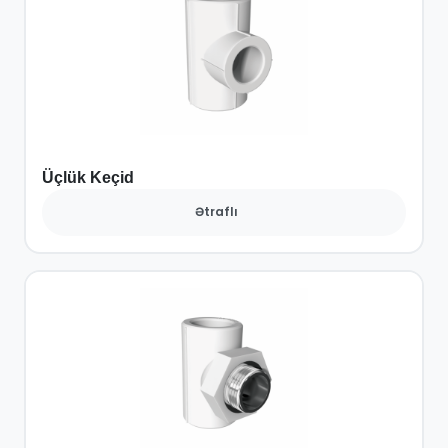
Üçlük Keçid
Ətraflı