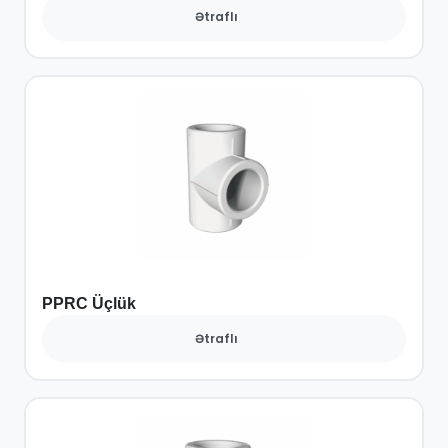
Ətraflı
PPRC Üçlük
Ətraflı