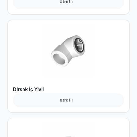
Ətraflı
Dirsək İç Yivli
Ətraflı