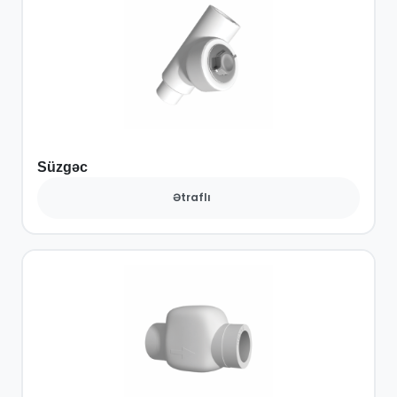
Süzgəc
Ətraflı