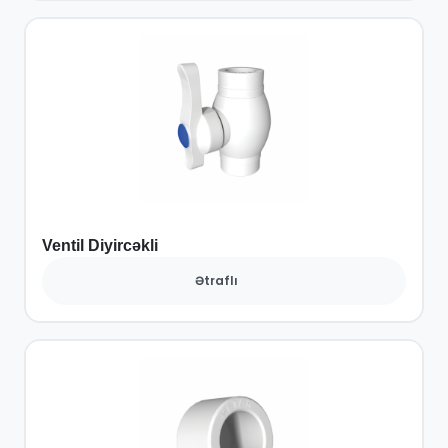
Ventil Diyircəkli
Ətraflı