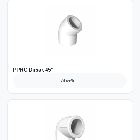
PPRC Dirsək 45°
Ətraflı