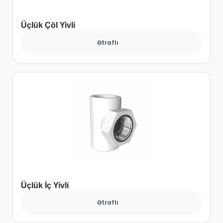
Üçlük Çöl Yivli
Ətraflı
Üçlük İç Yivli
Ətraflı