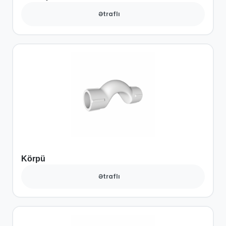
Ətraflı
Körpü
Ətraflı