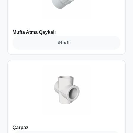
Mufta Atma Qaykalı
Ətraflı
Çarpaz